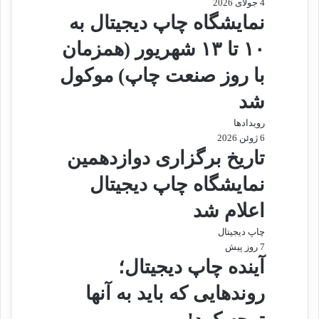
4 جولای 2026
نمایشگاه چاپ دیجیتال به
۱۰ تا ۱۳ شهریور (همزمان
با روز صنعت چاپ) موکول
شد
رویدادها
6 ژوئن 2026
تاریخ برگزاری دوازدهمین
نمایشگاه چاپ دیجیتال
اعلام شد
چاپ دیجیتال
7 روز پیش
آینده چاپ دیجیتال؛
روندهایی که باید به آنها