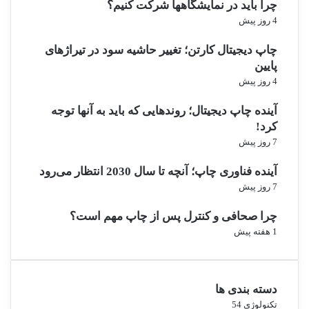
چرا باید در نمایشگاهها شرکت کنیم؟
4 روز پیش
چاپ دیجیتال کارتن؛ تغییر حاشیه سود در تیراژهای
پایین
4 روز پیش
آینده چاپ دیجیتال؛ روندهایی که باید به آنها توجه
کرد!
7 روز پیش
آینده فناوری چاپ؛ آنچه تا سال 2030 انتظار می‌رود
7 روز پیش
چرا صحافی و کنترل پس از چاپ مهم است؟
1 هفته پیش
دسته بندی ها
تکنولوژی
54