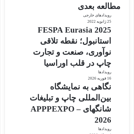
مطالعه بعدی
آ
ا
ی
م
پ
ل
رویدادهای خارجی
25 ژانویه 2022
FESPA Eurasia 2025
استانبول؛ نقطه تلاقی
نوآوری، صنعت و تجارت
چاپ در قلب اوراسیا
رویدادها
16 فوریه 2026
نگاهی به نمایشگاه
بین‌المللی چاپ و تبلیغات
شانگهای – APPPEXPO
2026
رویدادها