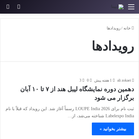
منو
ورود
جس
خانه
/
رویدادها
رویدادها
ali zokaei
1 هفته پیش
0
3
دهمین دوره نمایشگاه لیبل هند از ۷ تا ۱۰ آبان
برگزار می شود
ثبت نام برای LOUPE India 2026 رسماً آغاز شد. این رویداد که قبلاً با نام
Labelexpo India شناخته می‌شد، از…
بیشتر بخوانید »