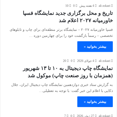
ali zokaei
4 هفته پیش
0
10
تاریخ و محل برگزاری جدید نمایشگاه فسپا
خاورمیانه ۲۰۲۷ اعلام شد
فسپا خاورمیانه ۲۰۲۷ – نمایشگاه برتر منطقه‌ای برای چاپ و تابلوهای
تخصصی – رسماً بازگشت خود را برای چهارمین دوره …
بیشتر بخوانید »
ali zokaei
4 جولای 2026
0
20
نمایشگاه چاپ دیجیتال به ۱۰ تا ۱۳ شهریور
(همزمان با روز صنعت چاپ) موکول شد
به گزارش ستاد خبری دوازدهمین نمایشگاه چاپ دیجیتال ایران، جلال
ذکایی با اعلام این خبر گفت: با توجه به تعطیلی…
بیشتر بخوانید »
ali zokaei
27 ژوئن 2026
0
7