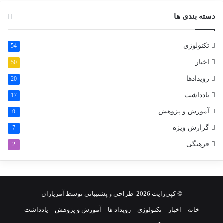
دسته بندی ها
تکنولوژی
54
اخبار
50
رویدادها
20
یادداشت
17
آموزش و پژوهش
9
گزارش ویژه
7
فرهنگی
2
© کپی‌رایت 2026
طراحی و پشتیبانی توسط
آمریاران
خانه
اخبار
تکنولوژی
رویداد ها
آموزش و پژوهش
یادداشت